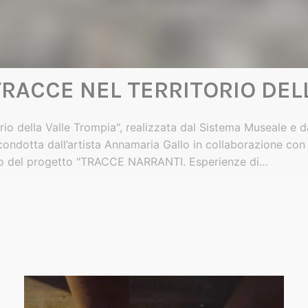
È PIENO TORNA VUOTO
TRACCE NEL TERRITORIO DEL