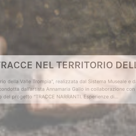
TRACCE NEL TERRITORIO DEL
torio della Valle Trompia", realizzata dal Sistema Museale e 
ondotta dall’artista Annamaria Gallo in collaborazione con 
interno del progetto "TRACCE NARRANTI. Esperienze di…