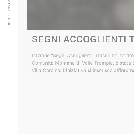
© 2023 ANNAMARIAGALLLO.IT
QUANTUM – CIÒ CHE 
SEGNI ACCOGLIENTI 